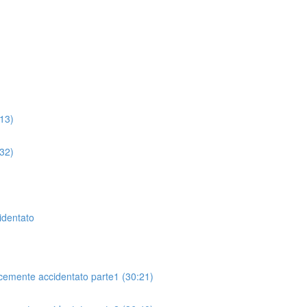
:13)
:32)
cidentato
lcemente accidentato parte1 (30:21)