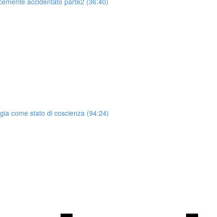
lcemente accidentato parte2 (36:40)
gia come stato di coscienza (94:24)