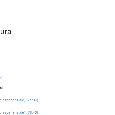
tura
03)
ra
o esperienziale) (71:34)
o esperienziale) (78:43)